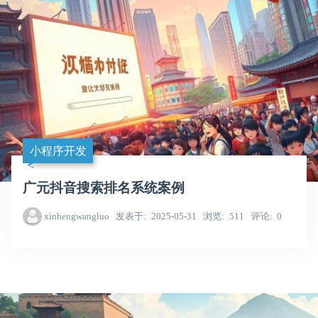
小程序开发
广元抖音搜索排名系统案例
xinhengwangluo
发表于
2025-05-31
浏览
511
评论
0