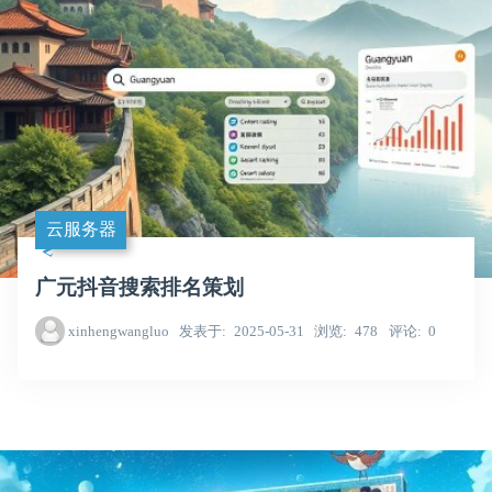
云服务器
广元抖音搜索排名策划
xinhengwangluo
发表于
2025-05-31
浏览
478
评论
0