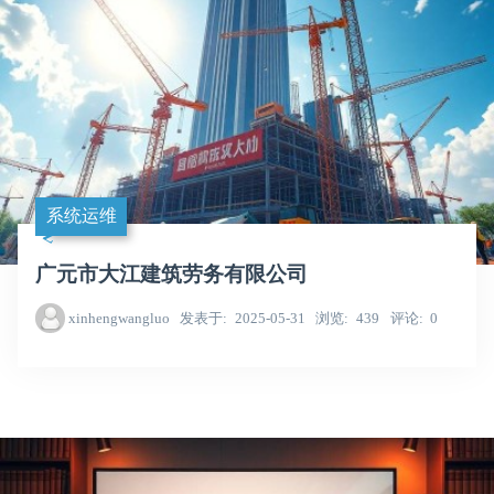
系统运维
广元市大江建筑劳务有限公司
xinhengwangluo
发表于
2025-05-31
浏览
439
评论
0