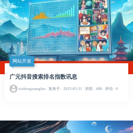
网站开发
广元抖音搜索排名指数讯息
xinhengwangluo
发表于
2025-05-31
浏览
488
评论
0