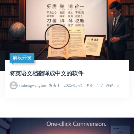
前段开发
将英语文档翻译成中文的软件
xinhengwangluo
发表于
2025-05-31
浏览
447
评论
0