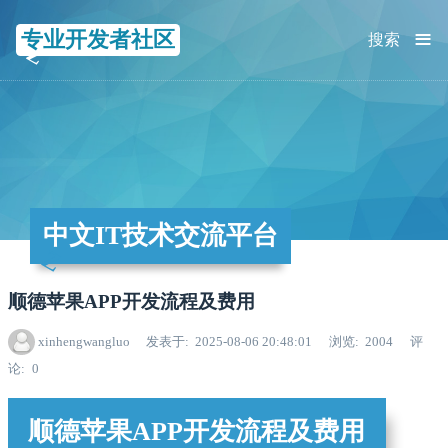
≡
专业开发者社区
搜索
中文IT技术交流平台
顺德苹果APP开发流程及费用
xinhengwangluo
发表于
2025-08-06 20:48:01
浏览
2004
评
论
0
顺德苹果APP开发流程及费用