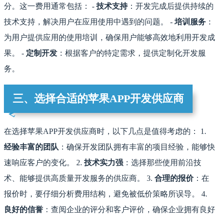
分。这一费用通常包括： -
技术支持
：开发完成后提供持续的
技术支持，解决用户在应用使用中遇到的问题。 -
培训服务
：
为用户提供应用的使用培训，确保用户能够高效地利用开发成
果。 -
定制开发
：根据客户的特定需求，提供定制化开发服
务。
三、选择合适的苹果APP开发供应商
在选择苹果APP开发供应商时，以下几点是值得考虑的： 1.
经验丰富的团队
：确保开发团队拥有丰富的项目经验，能够快
速响应客户的变化。 2.
技术实力强
：选择那些使用前沿技
术、能够提供高质量开发服务的供应商。 3.
合理的报价
：在
报价时，要仔细分析费用结构，避免被低价策略所误导。 4.
良好的信誉
：查阅企业的评分和客户评价，确保企业拥有良好