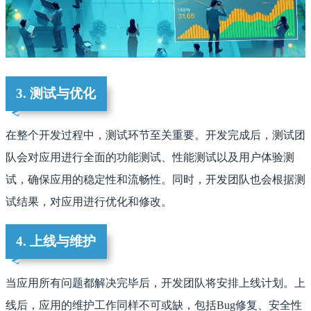
3. 测试与优化
在整个开发过程中，测试环节至关重要。开发完成后，测试团
队会对应用进行全面的功能测试、性能测试以及用户体验测
试，确保应用的稳定性和流畅性。同时，开发团队也会根据测
试结果，对应用进行优化和修改。
4. 上线与维护
当应用所有问题都解决完毕后，开发团队将安排上线计划。上
线后，应用的维护工作同样不可或缺，包括Bug修复、安全性