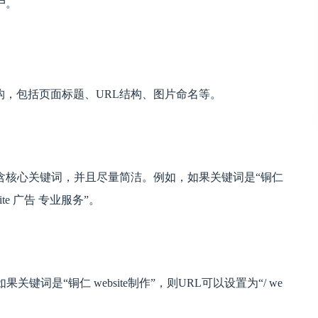
户。
构，包括页面标题、URL结构、图片命名等。
含核心关键词，并且尽量简洁。例如，如果关键词是“铜仁
ite 广告 专业服务”。
词是“铜仁 website制作”，则URL可以设置为“/ we