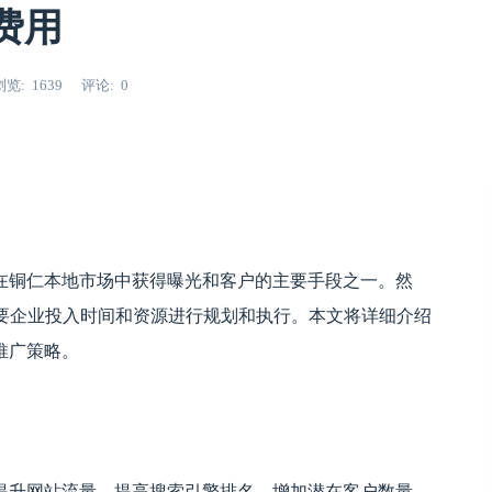
费用
浏览
1639
评论
0
在铜仁本地市场中获得曝光和客户的主要手段之一。然
in铜仁并非易事，需要企业投入时间和资源进行规划和执行。本文将详细介绍
推广策略。
提升网站流量、提高搜索引擎排名、增加潜在客户数量