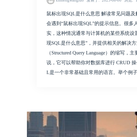
xinhengwangluo
发表于
2025-08-06
浏览
鼠标出现SQL是什么意思 解读常见问题及解
会遇到“鼠标出现SQL”的提示信息。很
实，这种情况通常与计算机的某些系统设
现SQL是什么意思”，并提供相关的解决方法
（Structured Query Languag
说，它可以帮助你对数据库进行 CRUD 
L是一个非常基础且常用的语言。举个例子