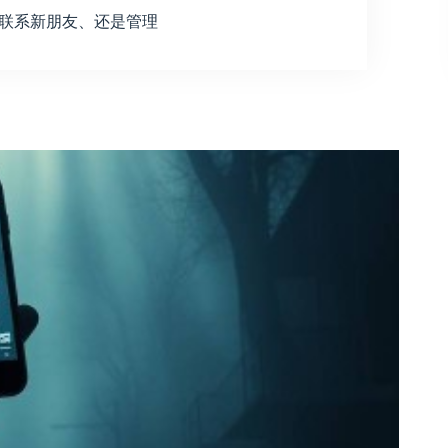
、ℝ️联系新朋友、还是管理