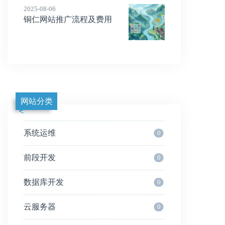
2025-08-06
铜仁网站推广流程及费用
网站分类
系统运维
0
前段开发
0
数据库开发
0
云服务器
0