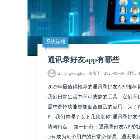
系统运维
通讯录好友app有哪些
xinhengwangluo
发表于
2025-08-06
浏览
2023年最值得推荐的通讯录好友APP推
我们日常生活中不可或缺的工具。它们不仅帮助
需求选择功能更加贴合自己的应用。为了
P，我们整理了以下几款堪称“通讯录好友A
势与特点。 第一部分：通讯录好友APP的意
acts 成为每个用户的日常必修课。通讯