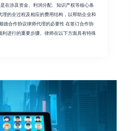
cal，尤其是在涉及资金、利润分配、知识产权等核心条
代理的全过程及相应的费用结构，以帮助企业和
顺德合作协议律师代理的必要性 在签订合作协
顺利进行的重要步骤。律师在以下方面具有特殊