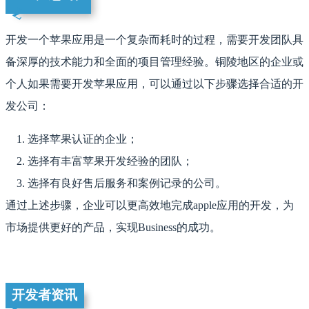
开发一个苹果应用是一个复杂而耗时的过程，需要开发团队具
备深厚的技术能力和全面的项目管理经验。铜陵地区的企业或
个人如果需要开发苹果应用，可以通过以下步骤选择合适的开
发公司：
选择苹果认证的企业；
选择有丰富苹果开发经验的团队；
选择有良好售后服务和案例记录的公司。
通过上述步骤，企业可以更高效地完成apple应用的开发，为
市场提供更好的产品，实现Business的成功。
开发者资讯