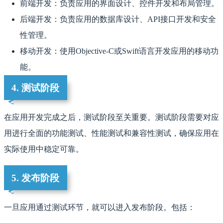
前端开发：负责应用的界面设计、控件开发和布局管理。
后端开发：负责应用的数据库设计、API接口开发和安全
性管理。
移动开发：使用Objective-C或Swift语言开发应用的移动功
能。
4. 测试阶段
在应用开发完成之后，测试阶段至关重要。测试阶段需要对应
用进行全面的功能测试、性能测试和兼容性测试，确保应用在
实际使用中稳定可靠。
5. 发布阶段
一旦应用通过测试环节，就可以进入发布阶段。包括：