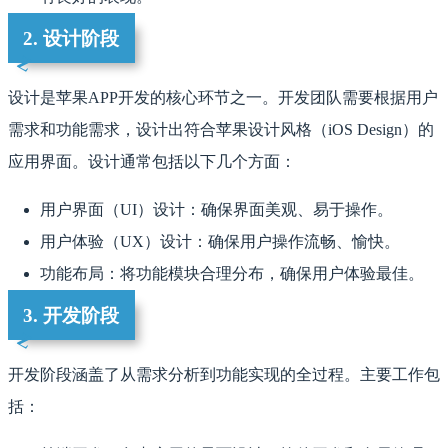
2. 设计阶段
设计是苹果APP开发的核心环节之一。开发团队需要根据用户
需求和功能需求，设计出符合苹果设计风格（iOS Design）的
应用界面。设计通常包括以下几个方面：
用户界面（UI）设计：确保界面美观、易于操作。
用户体验（UX）设计：确保用户操作流畅、愉快。
功能布局：将功能模块合理分布，确保用户体验最佳。
3. 开发阶段
开发阶段涵盖了从需求分析到功能实现的全过程。主要工作包
括：