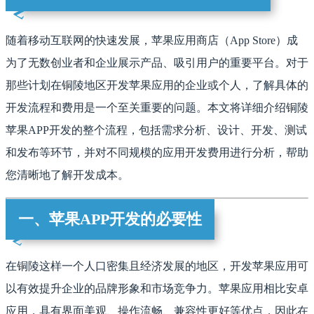
随着移动互联网的快速发展，苹果应用商店（App Store）成
为了无数创业者和企业展示产品、吸引用户的重要平台。对于
那些计划在铜陵地区开发苹果应用的企业或个人，了解具体的
开发流程和费用是一个至关重要的问题。本文将详细介绍铜陵
苹果APP开发的整个流程，包括需求分析、设计、开发、测试
和发布等环节，并对不同规模的应用开发费用进行分析，帮助
您清晰地了解开发成本。
一、苹果APP开发的必要性
在铜陵这样一个人口密集且经济发展的地区，开发苹果应用可
以有效提升企业的品牌形象和市场竞争力。苹果应用相比安卓
应用，具有界面美观、操作流畅、兼容性更好等优点，因此在