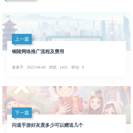
上一篇
铜陵网络推广流程及费用
发表于
2025-08-06
浏览
1651
评论
0
下一篇
问道手游好友度多少可以赠送几个