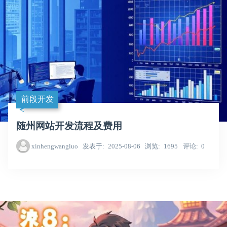
前段开发
随州网站开发流程及费用
xinhengwangluo
发表于
2025-08-06
浏览
1695
评论
0