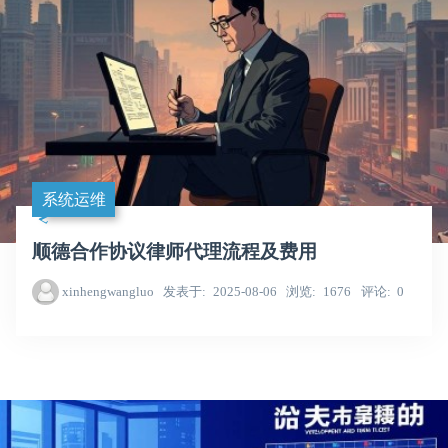
系统运维
顺德合作协议律师代理流程及费用
xinhengwangluo
发表于
2025-08-06
浏览
1676
评论
0