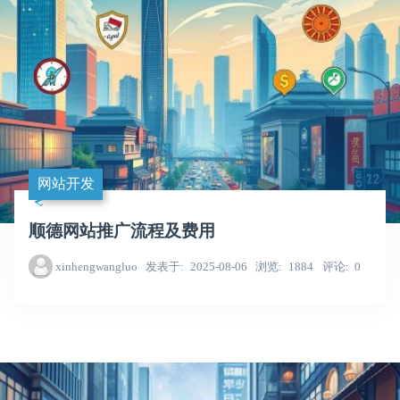
网站开发
顺德网站推广流程及费用
xinhengwangluo
发表于
2025-08-06
浏览
1884
评论
0