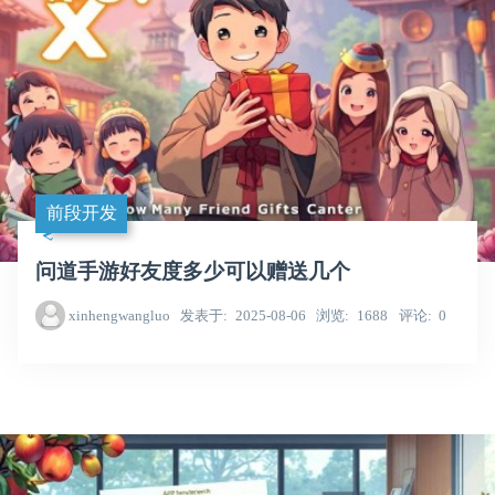
前段开发
问道手游好友度多少可以赠送几个
xinhengwangluo
发表于
2025-08-06
浏览
1688
评论
0