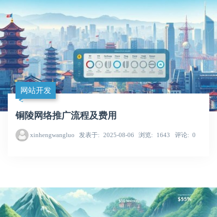
网站开发
铜陵网络推广流程及费用
xinhengwangluo
发表于
2025-08-06
浏览
1643
评论
0