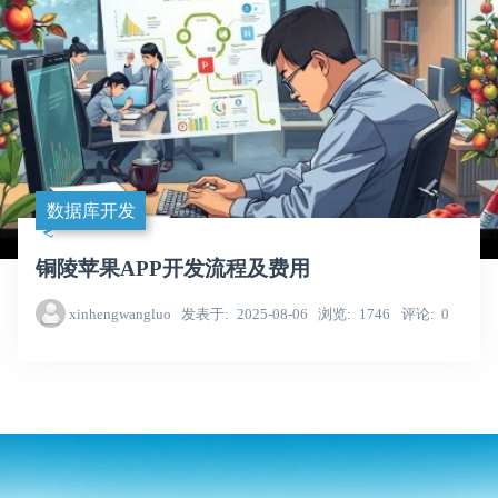
数据库开发
铜陵苹果APP开发流程及费用
xinhengwangluo
发表于
2025-08-06
浏览
1746
评论
0