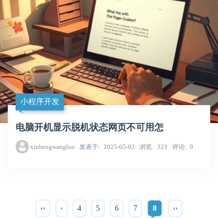
小程序开发
电脑开机显示脱机状态网页不可用怎
xinhengwangluo
发表于
2025-05-03
浏览
323
评论
0
‹‹
‹
4
5
6
7
8
››