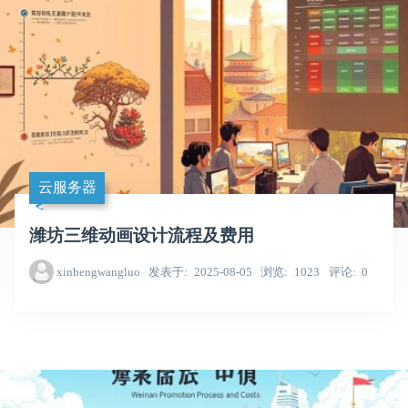
云服务器
潍坊三维动画设计流程及费用
xinhengwangluo
发表于
2025-08-05
浏览
1023
评论
0