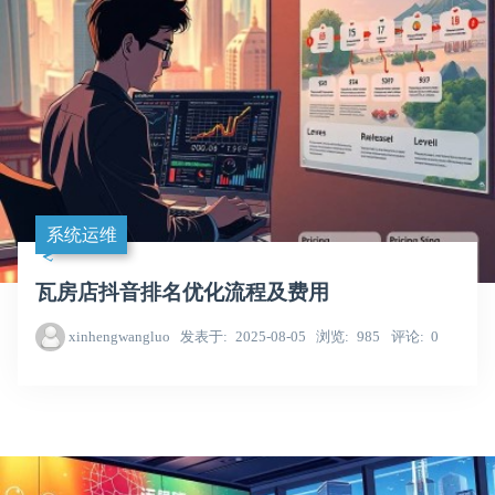
系统运维
瓦房店抖音排名优化流程及费用
xinhengwangluo
发表于
2025-08-05
浏览
985
评论
0