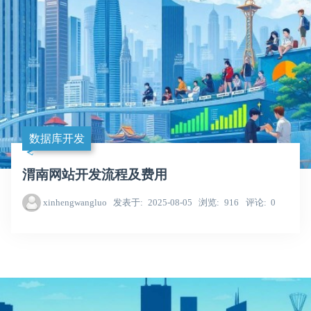
数据库开发
渭南网站开发流程及费用
xinhengwangluo
发表于
2025-08-05
浏览
916
评论
0