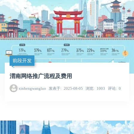
前段开发
渭南网络推广流程及费用
xinhengwangluo
发表于
2025-08-05
浏览
1003
评论
0