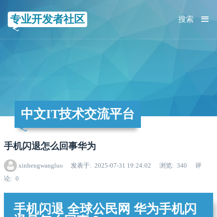
≡
专业开发者社区
搜索
中文IT技术交流平台
手机闪退怎么回事华为
xinhengwangluo
发表于
2025-07-31 19:24:02
浏览
340
评
论
0
手机闪退 全球公民网 华为手机闪