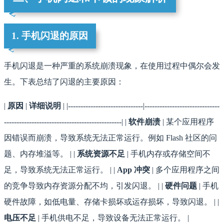
1. 手机闪退的原因
手机闪退是一种严重的系统崩溃现象，在使用过程中偶尔会发
生。下表总结了闪退的主要原因：
|
原因
|
详细说明
| |------------------------------|------------------------------
-----------------------------------------------| |
软件崩溃
| 某个应用程序
因错误而崩溃，导致系统无法正常运行。例如 Flash 社区的问
题、内存堆溢等。 | |
系统资源不足
| 手机内存或存储空间不
足，导致系统无法正常运行。 | |
App 冲突
| 多个应用程序之间
的竞争导致内存资源分配不均，引发闪退。 | |
硬件问题
| 手机
硬件故障，如低电量、存储卡损坏或运存损坏，导致闪退。 | |
电压不足
| 手机供电不足，导致设备无法正常运行。 |