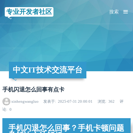
≡
专业开发者社区
搜索
中文IT技术交流平台
手机闪退怎么回事有点卡
xinhengwangluo
发表于
2025-07-31 20:00:01
浏览
362
评
论
0
手机闪退怎么回事？手机卡顿问题