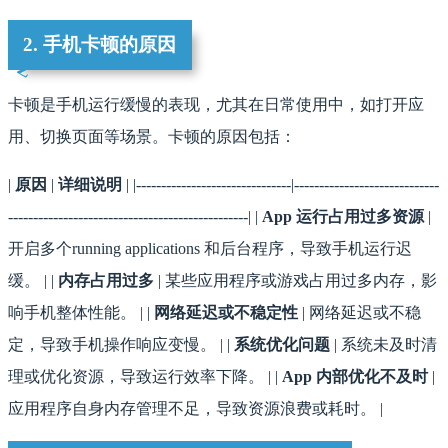
2. 手机卡顿的原因
卡顿是手机运行缓慢的表现，尤其在日常使用中，如打开应
用、切换页面等场景。卡顿的原因包括：
|
原因
|
详细说明
| |-------------------------------|-----------------------------
------------------------------------------------| |
App 运行占用过多资源
|
开启多个running applications 和后台程序，导致手机运行迟
缓。 | |
内存占用过多
| 某些应用程序或游戏占用过多内存，影
响手机整体性能。 | |
网络延迟或不稳定性
| 网络延迟或不稳
定，导致手机操作响应变慢。 | |
系统优化问题
| 系统未及时清
理或优化资源，导致运行效率下降。 | |
App 内部优化不及时
|
应用程序自身内存管理不足，导致资源浪费或耗时。 |