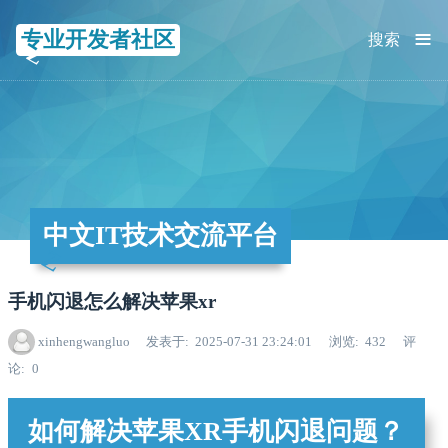
≡
专业开发者社区
搜索
中文IT技术交流平台
手机闪退怎么解决苹果xr
xinhengwangluo
发表于
2025-07-31 23:24:01
浏览
432
评
论
0
如何解决苹果XR手机闪退问题？