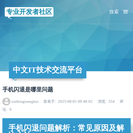
≡
专业开发者社区
搜索
中文IT技术交流平台
手机闪退是哪里问题
xinhengwangluo
发表于
2025-08-01 09:48:02
浏览
354
评
论
0
手机闪退问题解析：常见原因及解