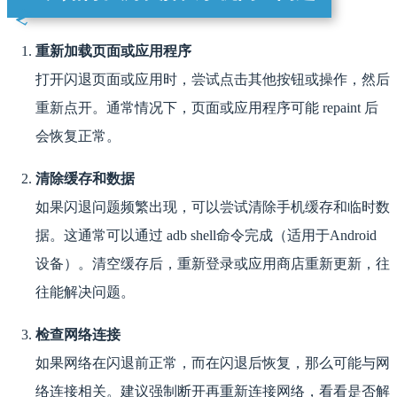
重新加载页面或应用程序
打开闪退页面或应用时，尝试点击其他按钮或操作，然后
重新点开。通常情况下，页面或应用程序可能 repaint 后
会恢复正常。
清除缓存和数据
如果闪退问题频繁出现，可以尝试清除手机缓存和临时数
据。这通常可以通过 adb shell命令完成（适用于Android
设备）。清空缓存后，重新登录或应用商店重新更新，往
往能解决问题。
检查网络连接
如果网络在闪退前正常，而在闪退后恢复，那么可能与网
络连接相关。建议强制断开再重新连接网络，看看是否解