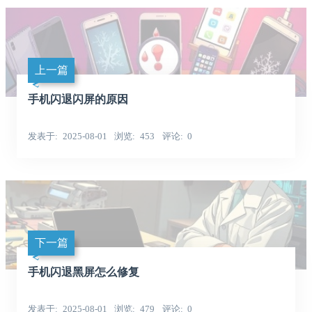
上一篇
手机闪退闪屏的原因
发表于
2025-08-01
浏览
453
评论
0
下一篇
手机闪退黑屏怎么修复
发表于
2025-08-01
浏览
479
评论
0