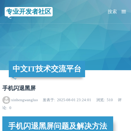
≡
专业开发者社区
搜索
中文IT技术交流平台
手机闪退黑屏
xinhengwangluo
发表于
2025-08-01 23:24:01
浏览
510
评
论
0
手机闪退黑屏问题及解决方法