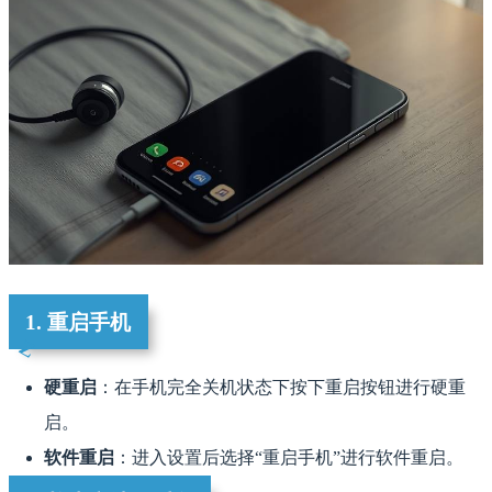
1. 重启手机
硬重启
：在手机完全关机状态下按下重启按钮进行硬重
启。
软件重启
：进入设置后选择“重启手机”进行软件重启。