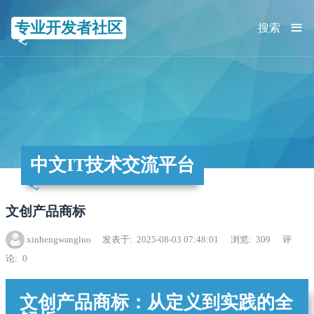
≡
专业开发者社区
搜索
中文IT技术交流平台
文创产品商标
xinhengwangluo
发表于
2025-08-03 07:48:01
浏览
309
评
论
0
文创产品商标：从定义到实践的全