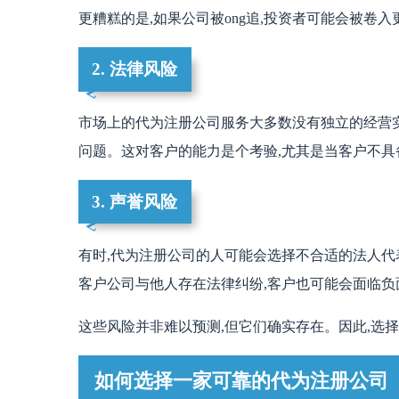
更糟糕的是,如果公司被ong追,投资者可能会被卷
2. 法律风险
市场上的代为注册公司服务大多数没有独立的经营实
问题。这对客户的能力是个考验,尤其是当客户不具
3. 声誉风险
有时,代为注册公司的人可能会选择不合适的法人代表,导
客户公司与他人存在法律纠纷,客户也可能会面临负
这些风险并非难以预测,但它们确实存在。因此,选
如何选择一家可靠的代为注册公司