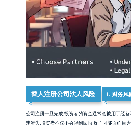
替人注册公司法人风险
1. 财务风
公司注册一旦完成,投资者的资金通常会被用于经营
速流失,投资者不仅不会得到回报,反而可能面临巨