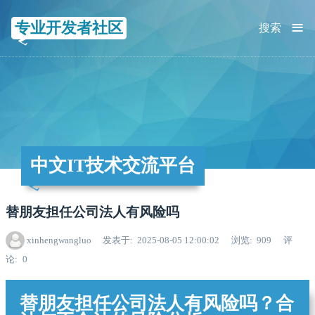
≡
专业开发者社区
搜索
中文IT技术交流平台
替朋友担任公司法人有风险吗
xinhengwangluo
发表于
2025-08-05 12:00:02
浏览
909
评
论
0
替朋友担任公司法人有风险吗？合