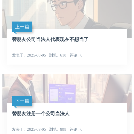
上一篇
替朋友公司当法人代表现在不想当了
发表于
2025-08-05
浏览
610
评论
0
下一篇
替朋友注册一个公司当法人
发表于
2025-08-05
浏览
899
评论
0