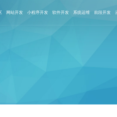
区
网站开发
小程序开发
软件开发
系统运维
前段开发