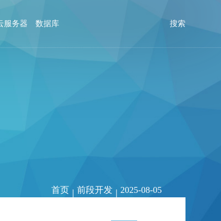
云服务器
数据库
搜索
首页
前段开发
2025-08-05
|
|