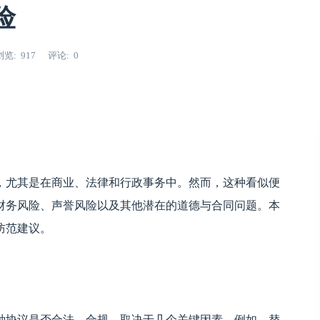
险
浏览
917
评论
0
，尤其是在商业、法律和行政事务中。然而，这种看似便
财务风险、声誉风险以及其他潜在的道德与合同问题。本
防范建议。
种协议是否合法、合规，取决于几个关键因素。例如，替