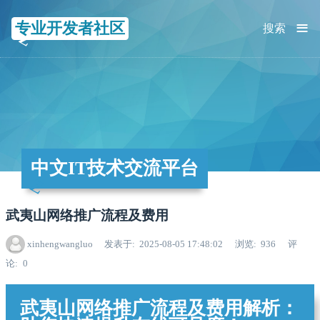
≡
专业开发者社区
搜索
中文IT技术交流平台
武夷山网络推广流程及费用
xinhengwangluo
发表于
2025-08-05 17:48:02
浏览
936
评
论
0
武夷山网络推广流程及费用解析：