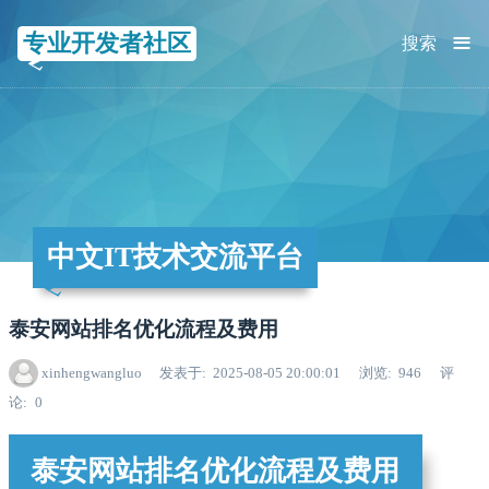
≡
专业开发者社区
搜索
中文IT技术交流平台
泰安网站排名优化流程及费用
xinhengwangluo
发表于
2025-08-05 20:00:01
浏览
946
评
论
0
泰安网站排名优化流程及费用