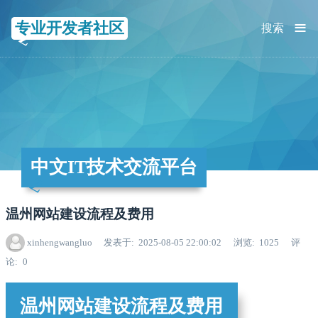
≡
专业开发者社区
搜索
中文IT技术交流平台
温州网站建设流程及费用
xinhengwangluo
发表于
2025-08-05 22:00:02
浏览
1025
评
论
0
温州网站建设流程及费用