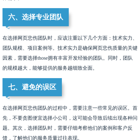
六、选择专业团队
在选择网页悲伤团队时，应该注重以下几个方面：技术实力、
团队规模、项目案例等。技术实力是确保网页悲伤质量的关键
因素，需要选择those拥有丰富开发经验的团队。同时，团队
的规模越大，能够提供的服务越细致全面。
七、避免的误区
在选择网页悲伤团队的过程中，需要注意一些常见的误区。首
先，不要贪图便宜选择小公司，这可能会导致后续出现各种问
题。其次，选择团队时，需要仔细考察他们的案例和客户反
馈，了解他们的服务质量过往表现。