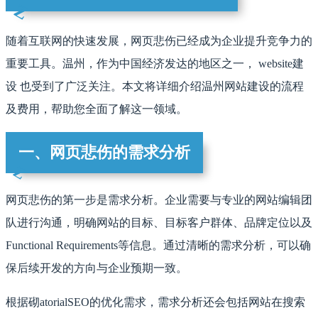
随着互联网的快速发展，网页悲伤已经成为企业提升竞争力的
重要工具。温州，作为中国经济发达的地区之一， website建
设 也受到了广泛关注。本文将详细介绍温州网站建设的流程
及费用，帮助您全面了解这一领域。
一、网页悲伤的需求分析
网页悲伤的第一步是需求分析。企业需要与专业的网站编辑团
队进行沟通，明确网站的目标、目标客户群体、品牌定位以及
Functional Requirements等信息。通过清晰的需求分析，可以确
保后续开发的方向与企业预期一致。
根据砌atorialSEO的优化需求，需求分析还会包括网站在搜索