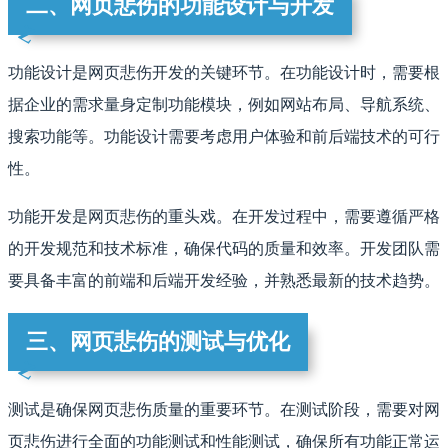
二、网页悲伤的功能设计与开发
功能设计是网页悲伤开发的关键环节。在功能设计时，需要根
据企业的需求量身定制功能模块，例如网站布局、导航系统、
搜索功能等。功能设计需要考虑用户体验和前后端技术的可行
性。
功能开发是网页悲伤的重头戏。在开发过程中，需要遵循严格
的开发规范和技术标准，确保代码的质量和效率。开发团队需
要具备丰富的前端和后端开发经验，并熟悉最新的技术趋势。
三、网页悲伤的测试与优化
测试是确保网页悲伤质量的重要环节。在测试阶段，需要对网
页悲伤进行全面的功能测试和性能测试，确保所有功能正常运