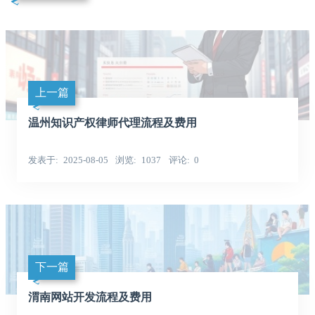
上一篇
温州知识产权律师代理流程及费用
发表于
2025-08-05
浏览
1037
评论
0
下一篇
渭南网站开发流程及费用