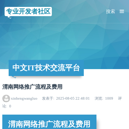
≡
专业开发者社区
搜索
中文IT技术交流平台
渭南网络推广流程及费用
xinhengwangluo
发表于
2025-08-05 22:48:01
浏览
1009
评
论
0
渭南网络推广流程及费用