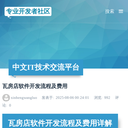
≡
专业开发者社区
搜索
中文IT技术交流平台
瓦房店软件开发流程及费用
xinhengwangluo
发表于
2025-08-06 00:24:01
浏览
992
评
论
0
瓦房店软件开发流程及费用详解