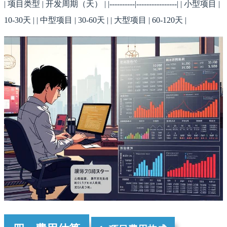
| 项目类型 | 开发周期（天） | |----------|----------------| | 小型项目 |
10-30天 | | 中型项目 | 30-60天 | | 大型项目 | 60-120天 |