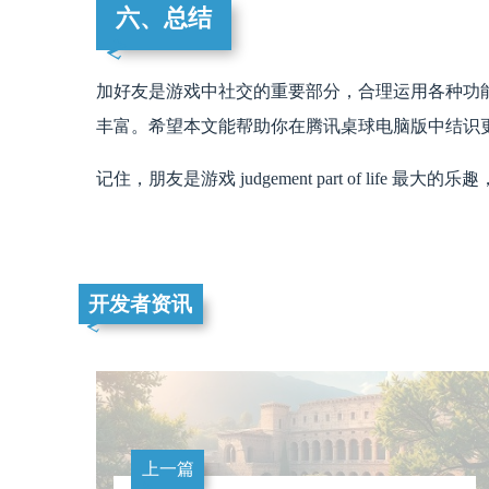
六、总结
加好友是游戏中社交的重要部分，合理运用各种功
丰富。希望本文能帮助你在腾讯桌球电脑版中结识
记住，朋友是游戏 judgement part of li
开发者资讯
上一篇