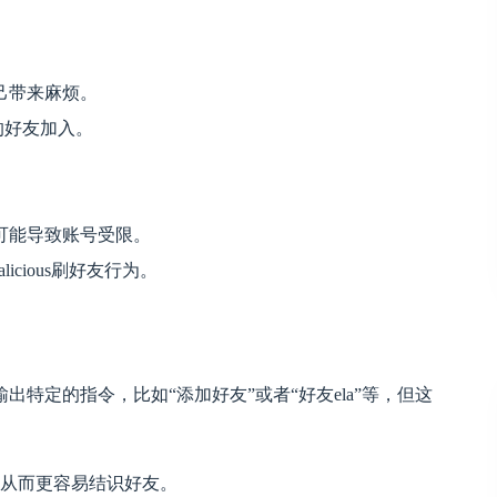
己带来麻烦。
的好友加入。
可能导致账号受限。
licious刷好友行为。
特定的指令，比如“添加好友”或者“好友ela”等，但这
式，从而更容易结识好友。