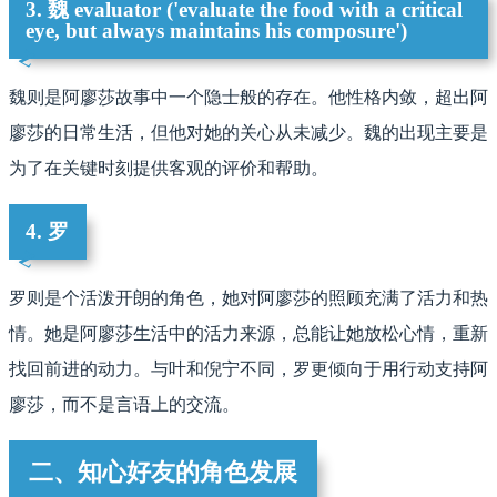
3. 魏 evaluator ('evaluate the food with a critical
eye, but always maintains his composure')
魏则是阿廖莎故事中一个隐士般的存在。他性格内敛，超出阿
廖莎的日常生活，但他对她的关心从未减少。魏的出现主要是
为了在关键时刻提供客观的评价和帮助。
4. 罗
罗则是个活泼开朗的角色，她对阿廖莎的照顾充满了活力和热
情。她是阿廖莎生活中的活力来源，总能让她放松心情，重新
找回前进的动力。与叶和倪宁不同，罗更倾向于用行动支持阿
廖莎，而不是言语上的交流。
二、知心好友的角色发展