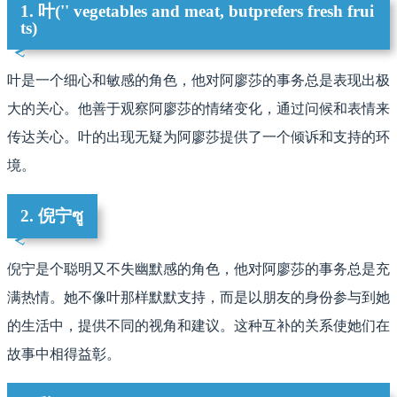
1. 叶('
' vegetables and meat, butprefers fresh frui
ts)
叶是一个细心和敏感的角色，他对阿廖莎的事务总是表现出极
大的关心。他善于观察阿廖莎的情绪变化，通过问候和表情来
传达关心。叶的出现无疑为阿廖莎提供了一个倾诉和支持的环
境。
2. 倪宁ซู
倪宁是个聪明又不失幽默感的角色，他对阿廖莎的事务总是充
满热情。她不像叶那样默默支持，而是以朋友的身份参与到她
的生活中，提供不同的视角和建议。这种互补的关系使她们在
故事中相得益彰。