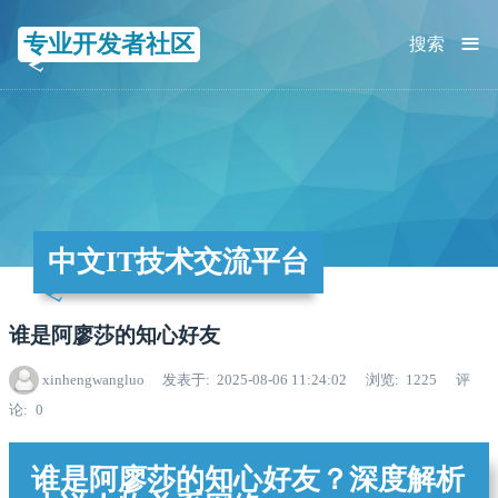
≡
专业开发者社区
搜索
中文IT技术交流平台
谁是阿廖莎的知心好友
xinhengwangluo
发表于
2025-08-06 11:24:02
浏览
1225
评
论
0
谁是阿廖莎的知心好友？深度解析