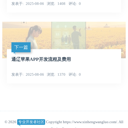
发表于
2025-08-06
浏览
1408
评论
0
下一篇
通辽苹果APP开发流程及费用
发表于
2025-08-06
浏览
1370
评论
0
© 2026
专业开发者社区
Copyright https://www.xinhengwangluo.com/. All