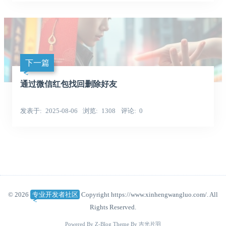
下一篇
通过微信红包找回删除好友
发表于
2025-08-06
浏览
1308
评论
0
© 2026
专业开发者社区
Copyright https://www.xinhengwangluo.com/. All
Rights Reserved.
Powered By
Z-Blog
Theme By
吉光片羽