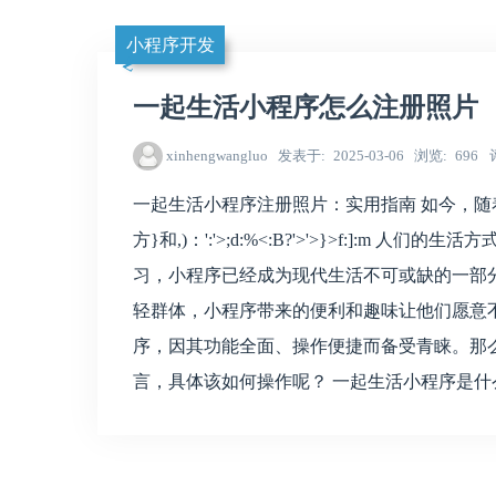
小程序开发
一起生活小程序怎么注册照片
xinhengwangluo
发表于
2025-03-06
浏览
696
一起生活小程序注册照片：实用指南 如今，随
方}和,)：':'>;d:%<:B?'>'>}>f:]:
习，小程序已经成为现代生活不可或缺的一部
轻群体，小程序带来的便利和趣味让他们愿意不
序，因其功能全面、操作便捷而备受青睐。那么
言，具体该如何操作呢？ 一起生活小程序是什