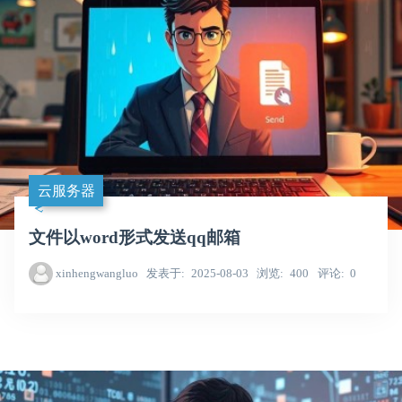
云服务器
文件以word形式发送qq邮箱
xinhengwangluo
发表于
2025-08-03
浏览
400
评论
0