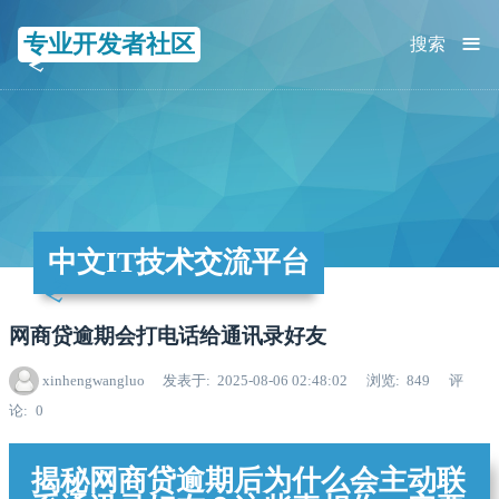
≡
专业开发者社区
搜索
中文IT技术交流平台
网商贷逾期会打电话给通讯录好友
xinhengwangluo
发表于
2025-08-06 02:48:02
浏览
849
评
论
0
揭秘网商贷逾期后为什么会主动联