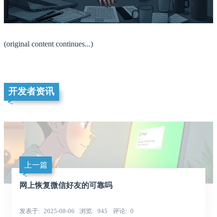
(original content continues...)
开发者资讯
上一篇
网上恢复微信好友的可靠吗
发表于
2025-08-06
浏览
945
评论
0