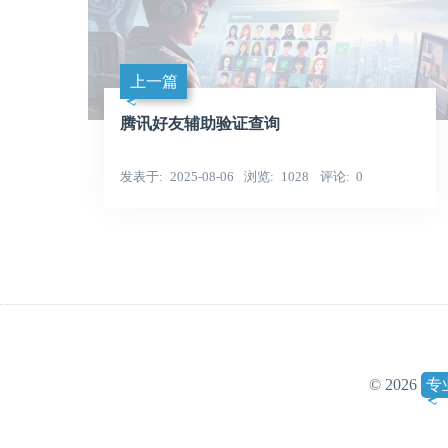
上一篇
腾讯好友辅助验证查询
发表于
2025-08-06
浏览
1028
评论
0
© 2026
专