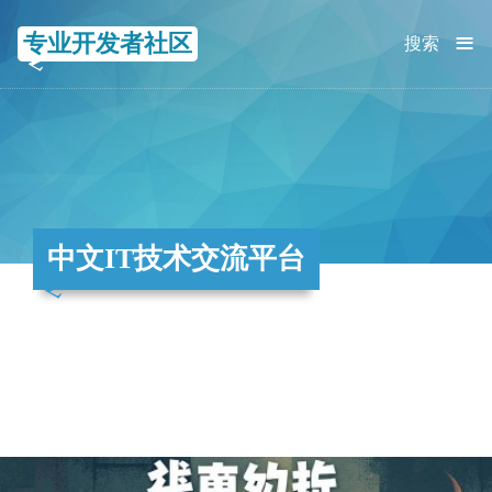
≡
专业开发者社区
搜索
中文IT技术交流平台