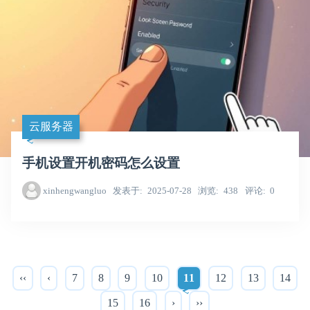
云服务器
手机设置开机密码怎么设置
xinhengwangluo
发表于
2025-07-28
浏览
438
评论
0
‹‹
‹
7
8
9
10
11
12
13
14
15
16
›
››