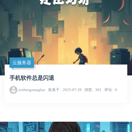
云服务器
手机软件总是闪退
xinhengwangluo
发表于
2025-07-29
浏览
302
评论
0