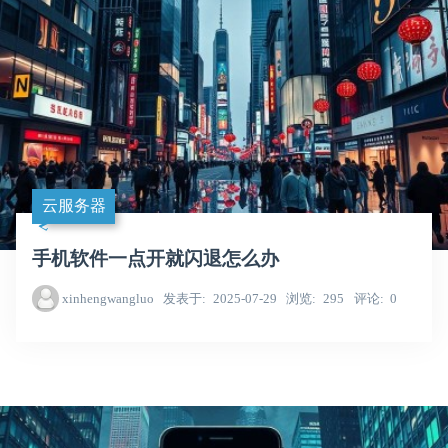
云服务器
手机软件一点开就闪退怎么办
xinhengwangluo
发表于
2025-07-29
浏览
295
评论
0