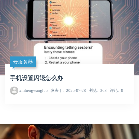
云服务器
手机设置闪退怎么办
xinhengwangluo
发表于
2025-07-28
浏览
363
评论
0