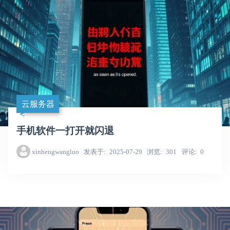
云服务器
手机软件一打开就闪退
xinhengwangluo
发表于
2025-07-29
浏览
301
评论
0