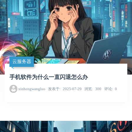
云服务器
手机软件为什么一直闪退怎么办
xinhengwangluo
发表于
2025-07-29
浏览
300
评论
0