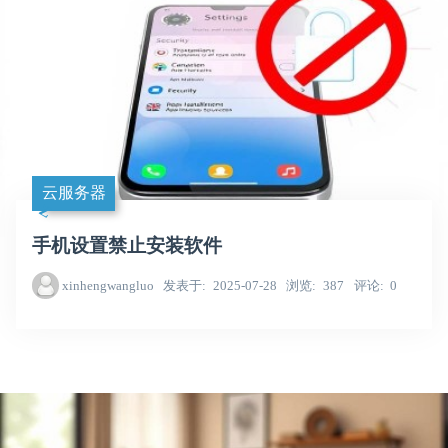
云服务器
手机设置禁止安装软件
xinhengwangluo
发表于
2025-07-28
浏览
387
评论
0