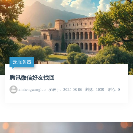
云服务器
腾讯微信好友找回
xinhengwangluo
发表于
2025-08-06
浏览
1039
评论
0