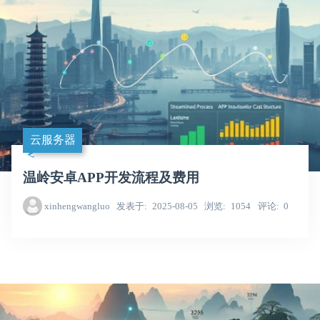
云服务器
温岭安卓APP开发流程及费用
xinhengwangluo
发表于
2025-08-05
浏览
1054
评论
0