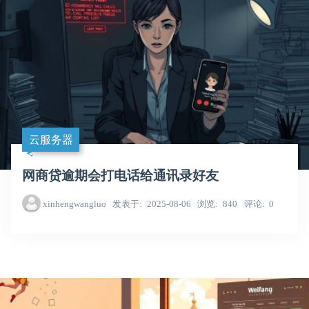
云服务器
网商贷逾期会打电话给通讯录好友
xinhengwangluo
发表于
2025-08-06
浏览
840
评论
0