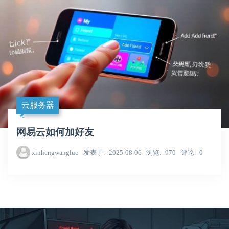
云服务器
网易云如何加好友
xinhengwangluo
发表于
2025-08-06
浏览
970
评论
0