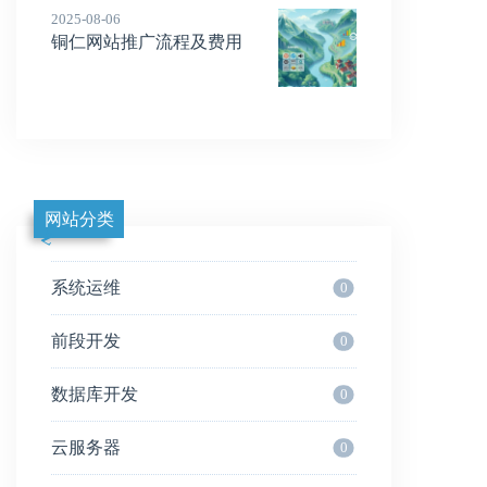
2025-08-06
铜仁网站推广流程及费用
网站分类
系统运维
0
前段开发
0
数据库开发
0
云服务器
0