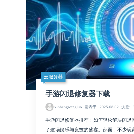
云服务器
手游闪退修复器下载
xinhengwangluo
发表于
2025-08-02
浏览
手游闪退修复器推荐：如何轻松解决闪退
了这场娱乐与竞技的盛宴。然而，不少玩